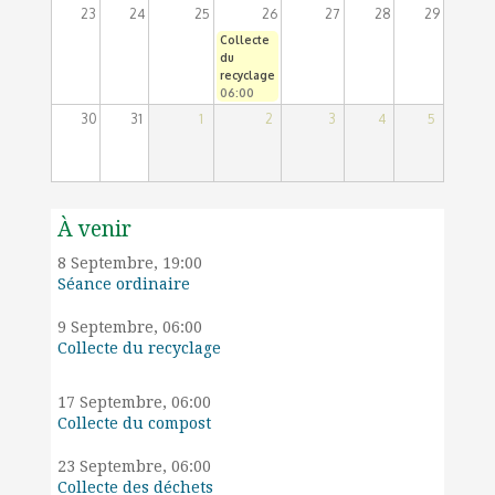
23
24
25
26
27
28
29
Collecte
du
recyclage
06:00
30
31
1
2
3
4
5
À venir
8 Septembre, 19:00
Séance ordinaire
9 Septembre, 06:00
Collecte du recyclage
17 Septembre, 06:00
Collecte du compost
23 Septembre, 06:00
Collecte des déchets