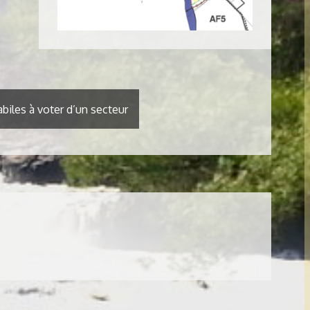
biles à voter d’un secteur