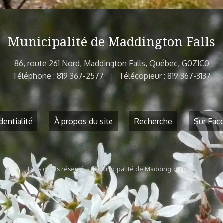
Municipalité de Maddington Falls
86, route 261 Nord, Maddington Falls, Québec, G0Z1C0
Téléphone : 819 367-2577 | Télécopieur : 819 367-3137
dentialité
À propos du site
Recherche
Sur Fac
Tous droits réservés. © Municipalité de Maddington Falls