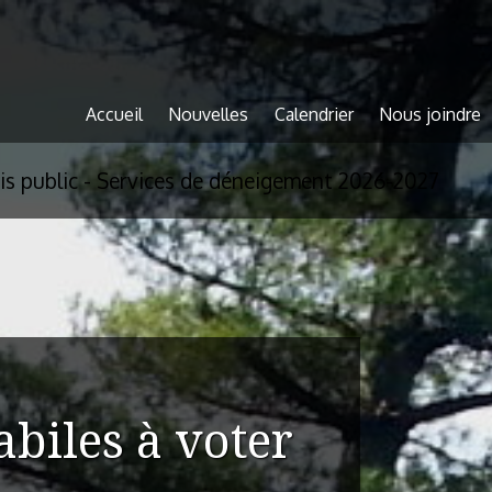
Accueil
Nouvelles
Calendrier
Nous joindre
is public - Services de déneigement 2026-2027
biles à voter