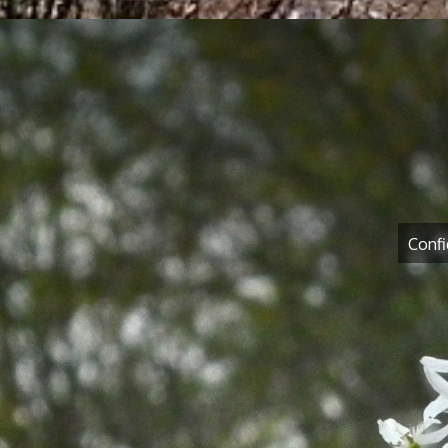
Confi