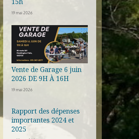
15h
19 mai 2026
Vente de Garage 6 juin
2026 DE 9H À 16H
19 mai 2026
Rapport des dépenses
importantes 2024 et
2025