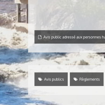
Avis public adressé aux personnes ha
Avis publics
Règlements