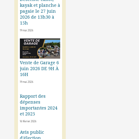
kayak et planche à
pagaie le 27 juin
2026 de 13h30 à
15h
19 mai 2026
Vente de Garage 6
juin 2026 DE 9H À
16H
19 mai 2026
Rapport des
dépenses
importantes 2024
et 2025
16 février 2026
Avis public
d'élection