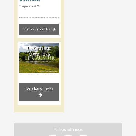
11 septembre 2025
Toutes les nouvelles
Le Causeur
Mars 2026
Tous les bulletins