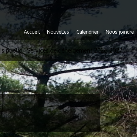
Accueil
Nouvelles
Calendrier
Nous joindre
is public - Services de déneigement 2026-2027