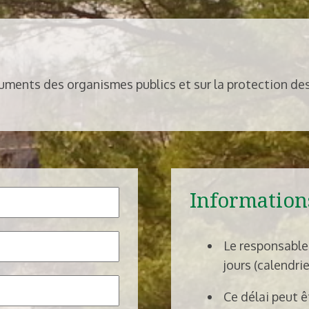
ocuments des organismes publics et sur la protection d
Information
Le responsable 
jours (calendr
Ce délai peut ê