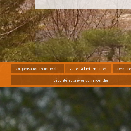
Organisation municipale
Accès à l'information
Demand
Sécurité et prévention incendie