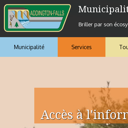
Aller au contenu principal
Municipali
Briller par son écos
Municipalité
Services
Tou
Vous êtes ici
Accès à l'info