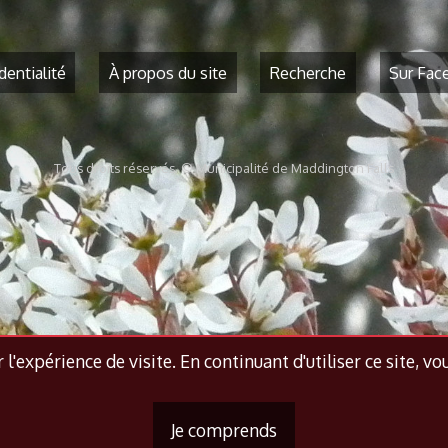
dentialité
À propos du site
Recherche
Sur Fac
Tous droits réservés. © Municipalité de Maddington Falls
l'expérience de visite. En continuant d'utiliser ce site, vo