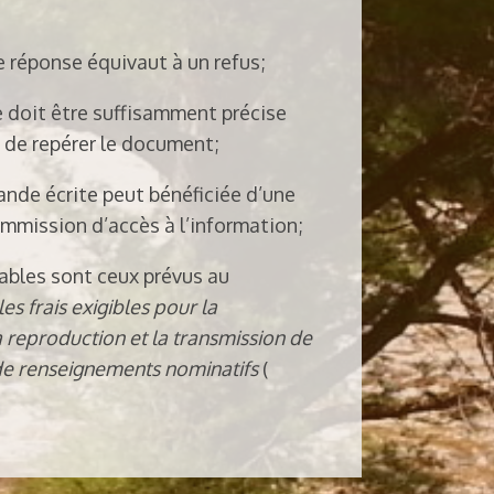
 réponse équivaut à un refus;
doit être suffisamment précise
 de repérer le document;
nde écrite peut bénéficiée d’une
ommission d’accès à l’information;
cables sont ceux prévus au
es frais exigibles pour la
la reproduction et la transmission de
de renseignements
nominatifs
(