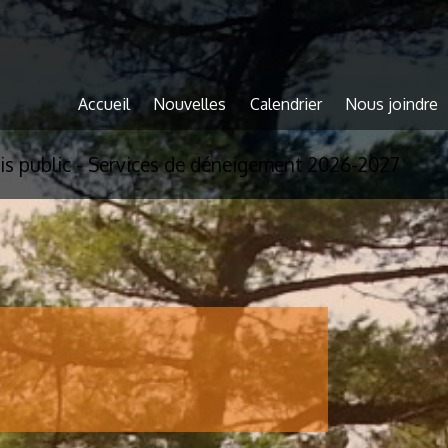
Accueil
Nouvelles
Calendrier
Nous joindre
is public - Services de déneigement 2026-2027