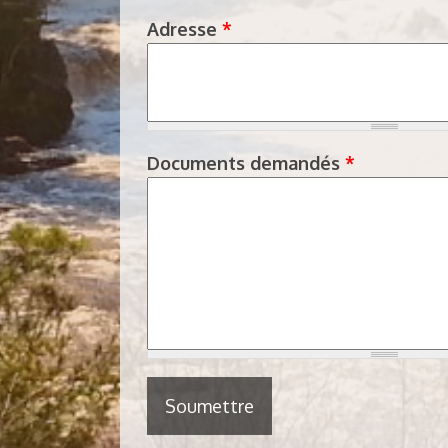
Adresse
*
Documents demandés
*