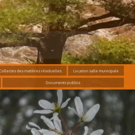
Collectes des matières résiduelles
Location salle municipale
Documents publics