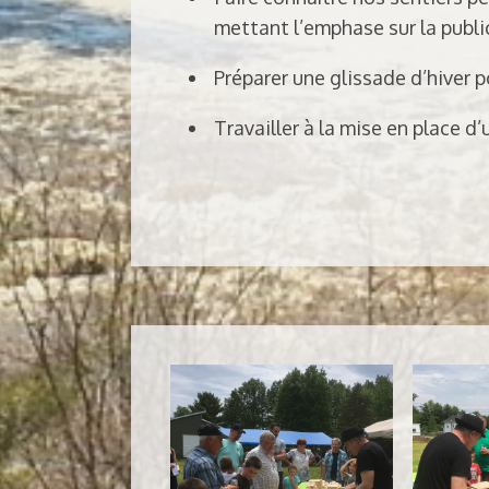
mettant l’emphase sur la publi
Préparer une glissade d’hiver p
Travailler à la mise en place d’