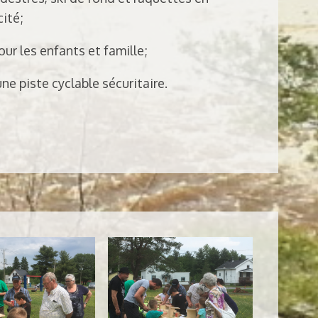
cité;
our les enfants et famille;
une piste cyclable sécuritaire.