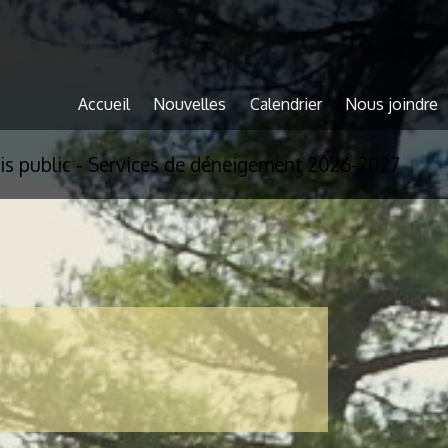
Accueil
Nouvelles
Calendrier
Nous joindre
is public - Services de déneigement 2026-2027