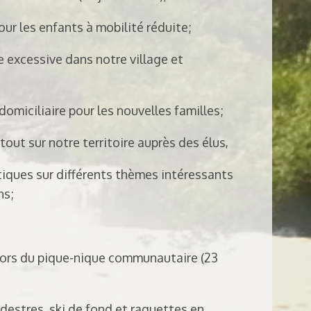
our les enfants à mobilité réduite;
se excessive dans notre village et
miciliaire pour les nouvelles familles;
tout sur notre territoire auprès des élus,
iques sur différents thèmes intéressants
ns;
 lors du pique-nique communautaire (23
édestres, ski de fond et raquettes en