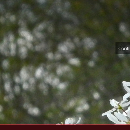
Confi