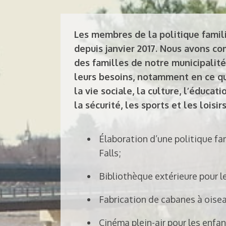
Les membres de la politique famili
depuis janvier 2017. Nous avons co
des familles de notre municipalité
leurs besoins, notamment en ce qu
la vie sociale, la culture, l’éducat
la sécurité, les sports et les loisirs.
Élaboration d’une politique fa
Falls;
Bibliothèque extérieure pour l
Fabrication de cabanes à oisea
Cinéma plein-air pour les enfant