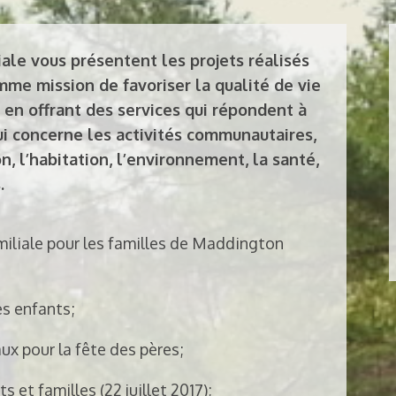
ale vous présentent les projets réalisés
mme mission de favoriser la qualité de vie
 en offrant des services qui répondent à
i concerne les activités communautaires,
ion, l’habitation, l’environnement, la santé,
​
miliale pour les familles de Maddington
es enfants;
ux pour la fête des pères;
s et familles (22 juillet 2017);