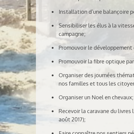
Installation d’une balançoire p
Sensibiliser les élus à la vites
campagne;
Promouvoir le développement do
Promouvoir la fibre optique par
Organiser des journées thémat
nos familles et tous les citoye
Organiser un Noel en chevaux;
Recevoir la caravane du livres
août 2017);
Faire connaître nos sentiers p