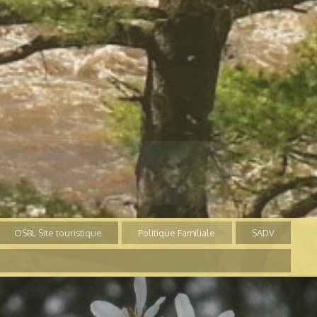
OSBL Site touristique
Politique Familiale
SADV