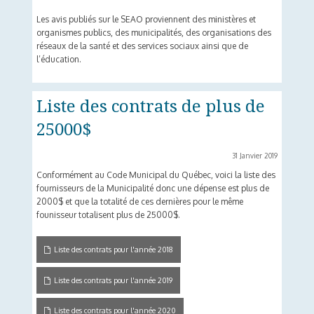
Les avis publiés sur le SEAO proviennent des ministères et
organismes publics, des municipalités, des organisations des
réseaux de la santé et des services sociaux ainsi que de
l’éducation.
Liste des contrats de plus de
25000$
31 Janvier 2019
Conformément au Code Municipal du Québec, voici la liste des
fournisseurs de la Municipalité donc une dépense est plus de
2000$ et que la totalité de ces dernières pour le même
founisseur totalisent plus de 25000$.
Liste des contrats pour l'année 2018
Liste des contrats pour l'année 2019
Liste des contrats pour l'année 2020